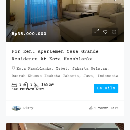
Rp35.000.000
For Rent Apartemen Casa Grande
Residence At Kota Kasablanka
Kota Kasablanka, Tebet, Jakarta Selatan,
Daerah Khusus Ibukota Jakarta, Jawa, Indonesia
3
3
145
m²
Details
3BR PRIVATE LIFT
Fikry
1 tahun lalu