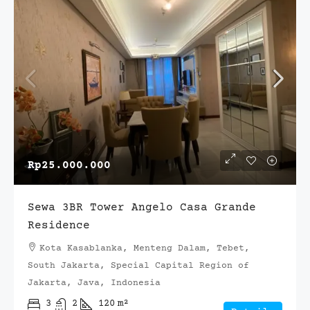
Rp25.000.000
Sewa 3BR Tower Angelo Casa Grande
Residence
Kota Kasablanka, Menteng Dalam, Tebet,
South Jakarta, Special Capital Region of
Jakarta, Java, Indonesia
3
2
120
m²