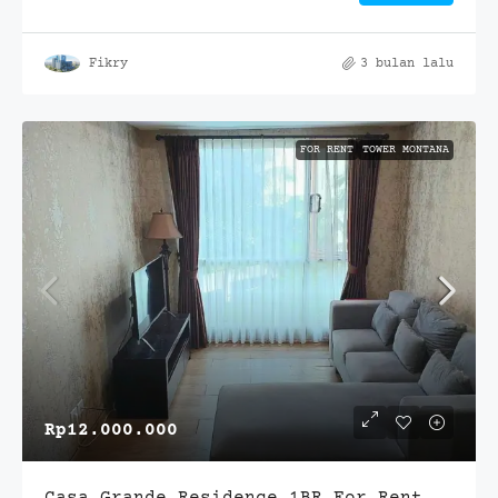
Fikry
3 bulan lalu
FOR RENT
TOWER MONTANA
Rp12.000.000
Casa Grande Residence 1BR For Rent