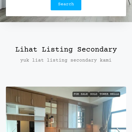
Search
Lihat Listing Secondary
yuk liat listing secondary kami
FOR SALE
SOLD
TOWER BELLA