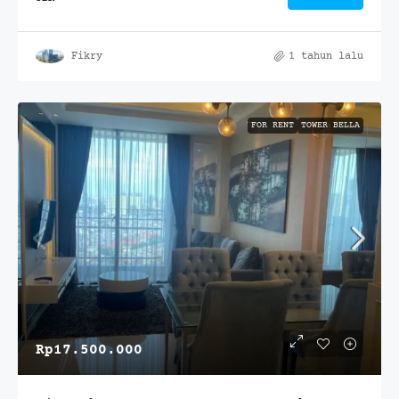
Fikry
1 tahun lalu
FOR RENT
TOWER BELLA
Rp17.500.000