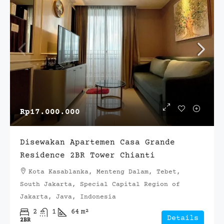
Rp17.000.000
Disewakan Apartemen Casa Grande
Residence 2BR Tower Chianti
Kota Kasablanka, Menteng Dalam, Tebet,
South Jakarta, Special Capital Region of
Jakarta, Java, Indonesia
2
1
64
m²
Details
2BR