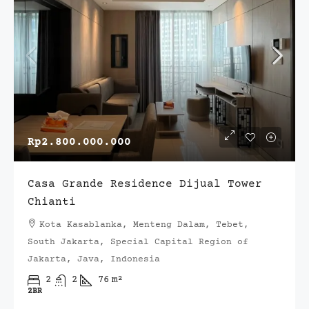
Rp2.800.000.000
Casa Grande Residence Dijual Tower
Chianti
Kota Kasablanka, Menteng Dalam, Tebet,
South Jakarta, Special Capital Region of
Jakarta, Java, Indonesia
2
2
76
m²
2BR