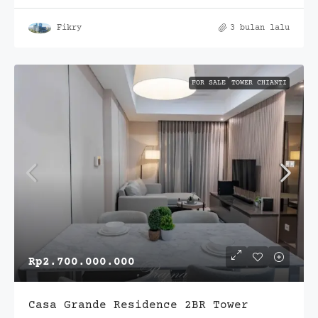
Fikry
3 bulan lalu
FOR SALE
TOWER CHIANTI
Rp2.700.000.000
Casa Grande Residence 2BR Tower