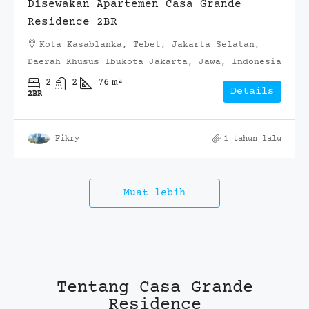
Disewakan Apartemen Casa Grande
Residence 2BR
Kota Kasablanka, Tebet, Jakarta Selatan,
Daerah Khusus Ibukota Jakarta, Jawa, Indonesia
2
2
76
m²
Details
2BR
Fikry
1 tahun lalu
Muat lebih
Tentang Casa Grande
Residence