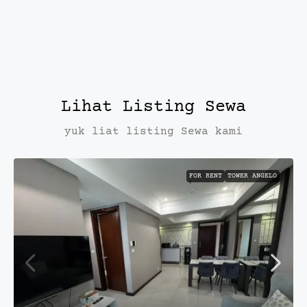
Lihat Listing Sewa
yuk liat listing Sewa kami
FOR RENT
TOWER ANGELO