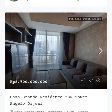
FOR SALE
TOWER ANGELO
Rp2.700.000.000
Casa Grande Residence 2BR Tower
Angelo Dijual
Kota Kasablanka, Menteng Dalam, Tebet,