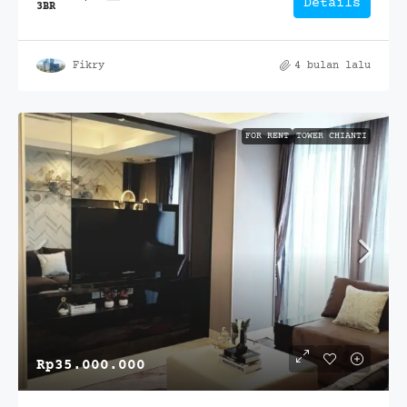
Details
3BR
Fikry
4 bulan lalu
FOR RENT
TOWER CHIANTI
Rp35.000.000