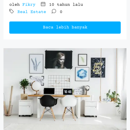
oleh
Fikry
10 tahun lalu
Real Estate
0
Baca lebih banyak