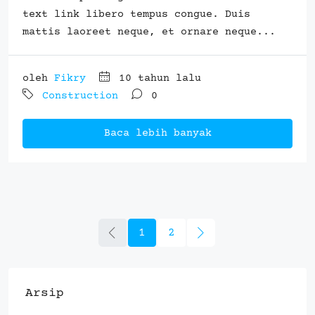
text link libero tempus congue. Duis
mattis laoreet neque, et ornare neque...
oleh
Fikry
10 tahun lalu
Construction
0
Baca lebih banyak
1
2
Arsip