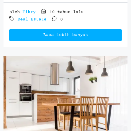
oleh
Fikry
10 tahun lalu
Real Estate
0
Baca lebih banyak