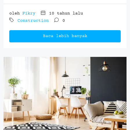
oleh
Fikry
10 tahun lalu
Construction
0
Baca lebih banyak