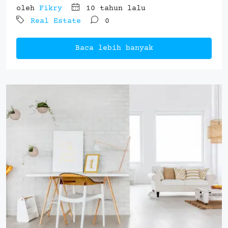
oleh
Fikry
10 tahun lalu
Real Estate
0
Baca lebih banyak