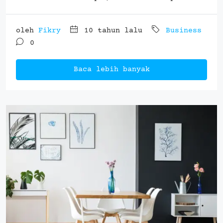
oleh
Fikry
10 tahun lalu
Business
0
Baca lebih banyak