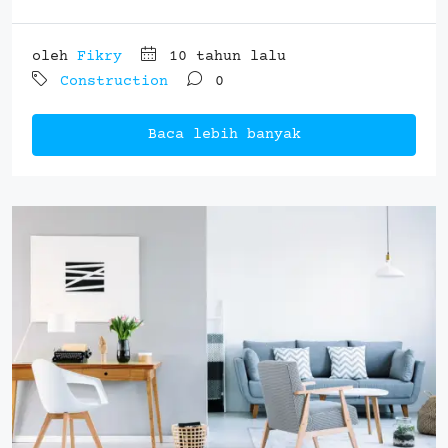
oleh
Fikry
10 tahun lalu
Construction
0
Baca lebih banyak