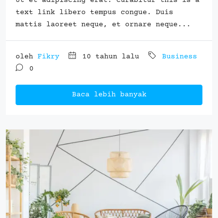
Ut et adipiscing erat. Curabitur this is a
text link libero tempus congue. Duis
mattis laoreet neque, et ornare neque...
oleh
Fikry
10 tahun lalu
Business
0
Baca lebih banyak