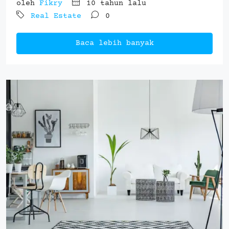
oleh
Fikry
10 tahun lalu
Real Estate
0
Baca lebih banyak