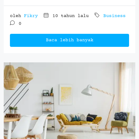
oleh
Fikry
10 tahun lalu
Business
0
Baca lebih banyak