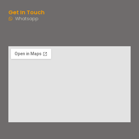
Get In Touch
Whatsapp